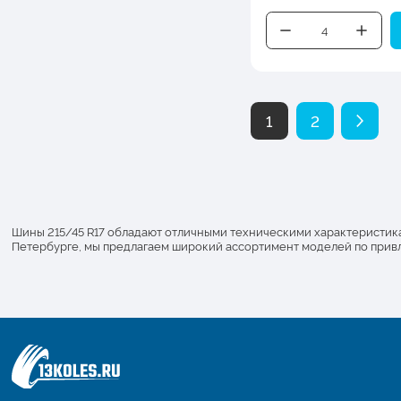
1
2
Шины 215/45 R17 обладают отличными техническими характеристиками
Петербурге, мы предлагаем широкий ассортимент моделей по привле