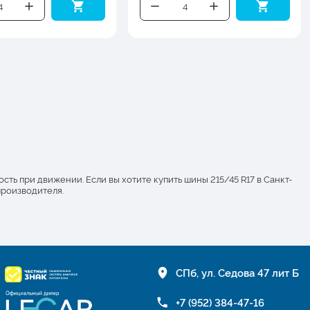
ть при движении. Если вы хотите купить шины 215/45 R17 в Санкт-
производителя.
СПб, ул. Седова 47 лит Б
+7 (952) 384-47-16