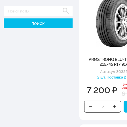
Диаметр
ARMSTRONG BLU-T
215/45 R17 9
Артикул: 3032
2 шт. Поставка 2
Цен
7 200 ₽
рег
6