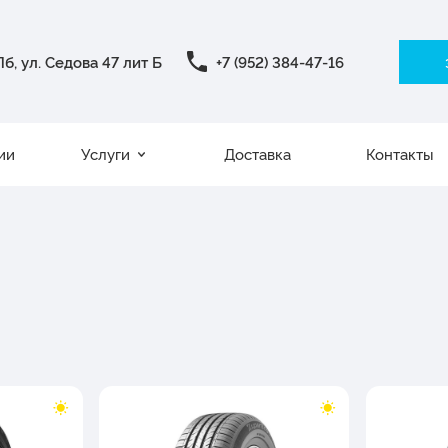
б, ул. Седова 47 лит Б
+7 (952) 384-47-16
ии
Услуги
Доставка
Контакты