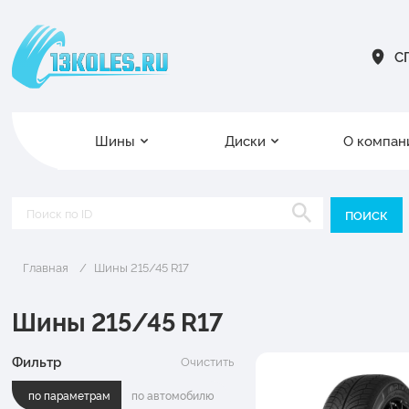
СП
Шины
Диски
О компан
Главная
Шины 215/45 R17
Шины 215/45 R17
Фильтр
Очистить
по параметрам
по автомобилю