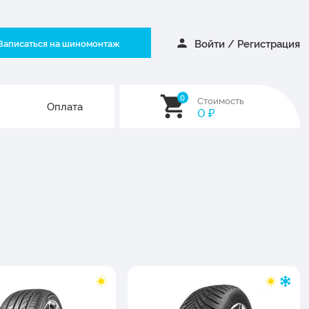
Войти
/
Регистрация
Записаться на шиномонтаж
0
Стоимость
Оплата
0
₽