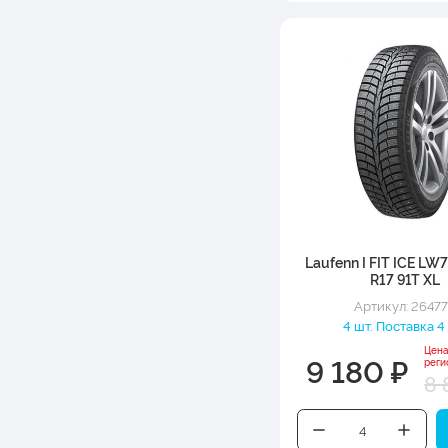
Laufenn I FIT ICE LW
R17 91T XL
Артикул: 2647
4 шт. Поставка 4
Цена
9 180 ₽
реги
8 