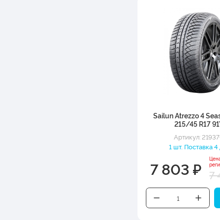
Sailun Atrezzo 4 Sea
215/45 R17 9
Артикул: 2193
1 шт. Поставка 4
Цен
7 803 ₽
рег
7 