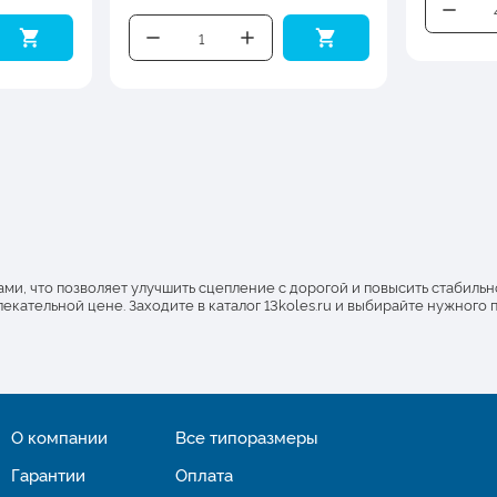
, что позволяет улучшить сцепление с дорогой и повысить стабильнос
кательной цене. Заходите в каталог 13koles.ru и выбирайте нужного 
О компании
Все типоразмеры
Гарантии
Оплата