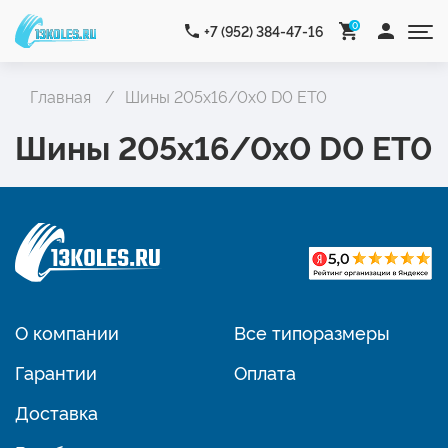
0
+7 (952) 384-47-16
Главная
Шины 205x16/0x0 D0 ET0
Шины 205x16/0x0 D0 ET0
О компании
Все типоразмеры
Гарантии
Оплата
Доставка