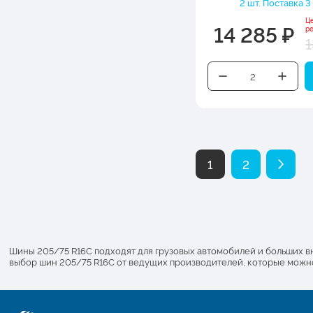
2 шт. Поставка 3
Ц
14 285 ₽
р
1
1
2
Шины 205/75 R16C подходят для грузовых автомобилей и больших в
выбор шин 205/75 R16C от ведущих производителей, которые можно