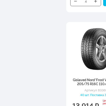
Gislaved Nord*Frost 
205/75 R16C 110
Артикул: 8336
40 шт. Поставка 3
Це
13 914 ₽
ре