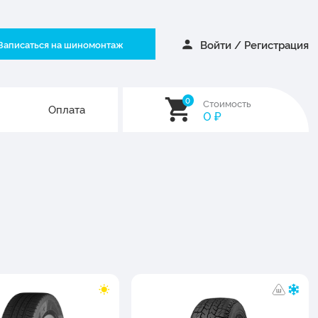
Войти
/
Регистрация
Записаться на шиномонтаж
0
Стоимость
Оплата
0
₽