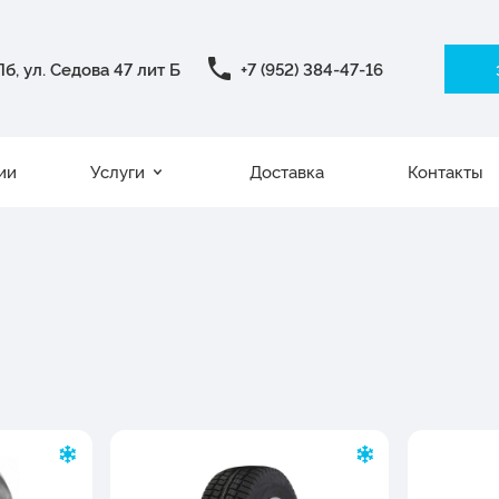
б, ул. Седова 47 лит Б
+7 (952) 384-47-16
ии
Услуги
Доставка
Контакты