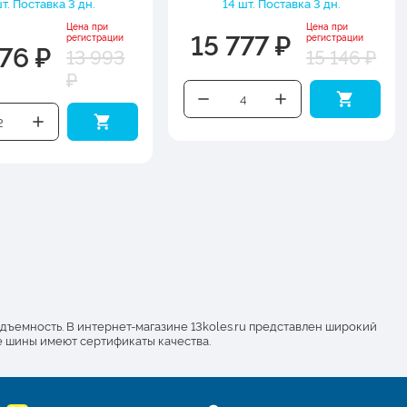
т. Поставка 3 дн.
14 шт. Поставка 3 дн.
Цена при
Цена при
15 777 ₽
регистрации
регистрации
76 ₽
13 993
15 146 ₽
₽
ъемность. В интернет-магазине 13koles.ru представлен широкий
е шины имеют сертификаты качества.