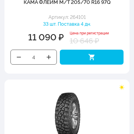
КАМА ФЛЕЙМ М/Т 205/70 R16 97Q
Артикул: 264101
33 шт. Поставка 4 дн.
Цена при регистрации
11 090 ₽
10 646 ₽