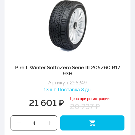
Pirelli Winter SottoZero Serie III 205/60 R17
93H
Артикул: 295249
13 шт. Поставка 3 дн.
Цена при регистрации
21 601 ₽
20 737 ₽