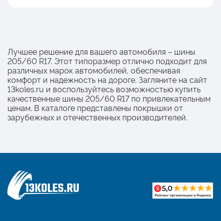
Лучшее решение для вашего автомобиля – шины
205/60 R17. Этот типоразмер отлично подходит для
различных марок автомобилей, обеспечивая
комфорт и надежность на дороге. Загляните на сайт
13koles.ru и воспользуйтесь возможностью купить
качественные шины 205/60 R17 по привлекательным
ценам. В каталоге представлены покрышки от
зарубежных и отечественных производителей.