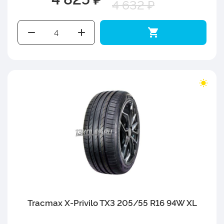
4 632 ₽
Tracmax X-Privilo TX3 205/55 R16 94W XL