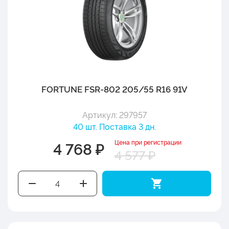
FORTUNE FSR-802 205/55 R16 91V
Артикул: 297957
40 шт. Поставка 3 дн.
Цена при регистрации
4 768 ₽
4 577 ₽