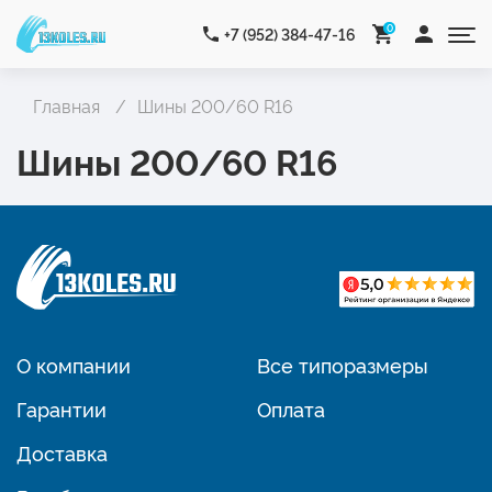
0
+7 (952) 384-47-16
Главная
Шины 200/60 R16
Шины 200/60 R16
О компании
Все типоразмеры
Гарантии
Оплата
Доставка