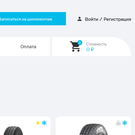
Войти
/
Регистрация
Записаться на шиномонтаж
0
Стоимость
Оплата
0
₽