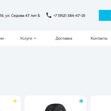
б, ул. Седова 47 лит Б
+7 (952) 384-47-16
ии
Услуги
Доставка
Контакты