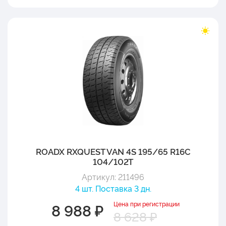
ROADX RXQUEST VAN 4S 195/65 R16C
104/102T
Артикул: 211496
4 шт. Поставка 3 дн.
Цена при регистрации
8 988 ₽
8 628 ₽