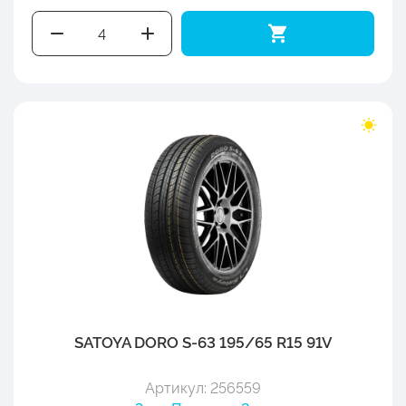
SATOYA DORO S-63 195/65 R15 91V
Артикул: 256559