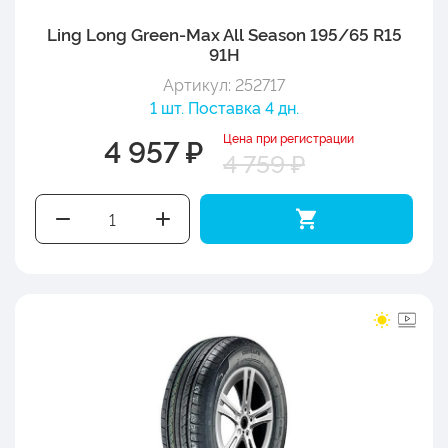
Ling Long Green-Max All Season 195/65 R15
91H
Артикул: 252717
1 шт. Поставка 4 дн.
Цена при регистрации
4 957 ₽
4 759 ₽