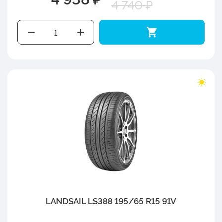
4 740 ₽
LANDSAIL LS388 195/65 R15 91V