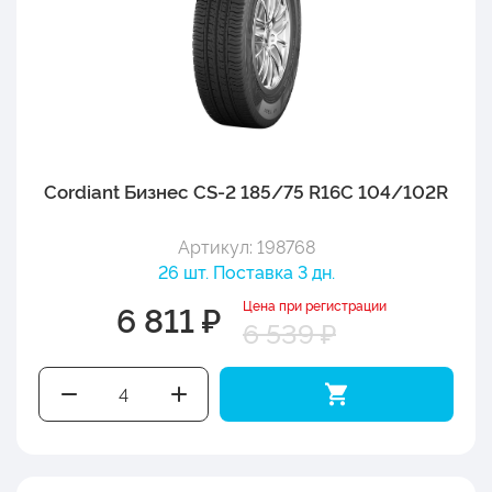
Cordiant Бизнес CS-2 185/75 R16C 104/102R
Артикул: 198768
26 шт. Поставка 3 дн.
Цена при регистрации
6 811 ₽
6 539 ₽