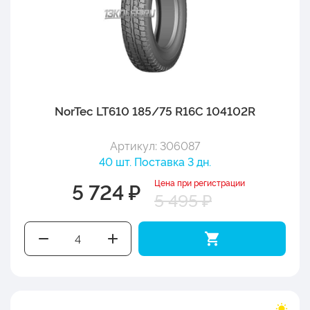
NorTec LT610 185/75 R16C 104102R
Артикул: 306087
40 шт. Поставка 3 дн.
Цена при регистрации
5 724 ₽
5 495 ₽