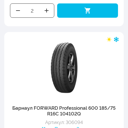
Барнаул FORWARD Professional 600 185/75
R16C 104102Q
Артикул: 306094