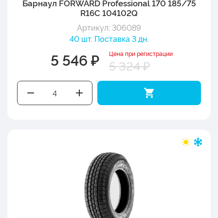
Барнаул FORWARD Professional 170 185/75
R16C 104102Q
Артикул: 306089
40 шт. Поставка 3 дн.
Цена при регистрации
5 546 ₽
5 324 ₽