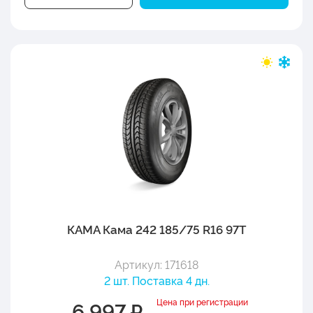
КАМА Кама 242 185/75 R16 97T
Артикул: 171618
2 шт. Поставка 4 дн.
Цена при регистрации
6 997 ₽