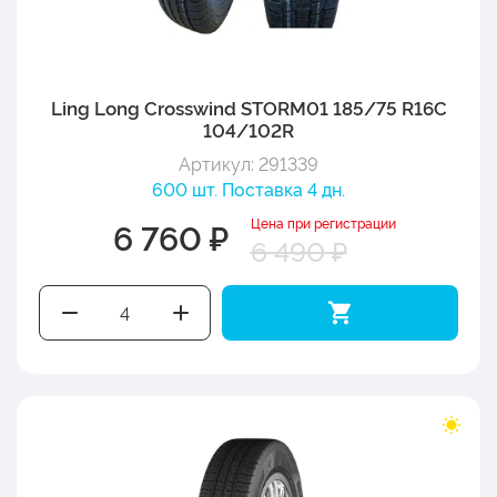
Ling Long Crosswind STORM01 185/75 R16C
104/102R
Артикул: 291339
600 шт. Поставка 4 дн.
Цена при регистрации
6 760 ₽
6 490 ₽