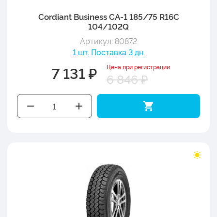
Cordiant Business CA-1 185/75 R16C
104/102Q
Артикул: 80872
1 шт. Поставка 3 дн.
Цена при регистрации
7 131 ₽
6 846 ₽