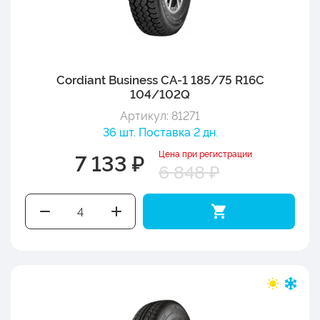
Cordiant Business CA-1 185/75 R16C
104/102Q
Артикул: 81271
36 шт. Поставка 2 дн.
Цена при регистрации
7 133 ₽
6 848 ₽