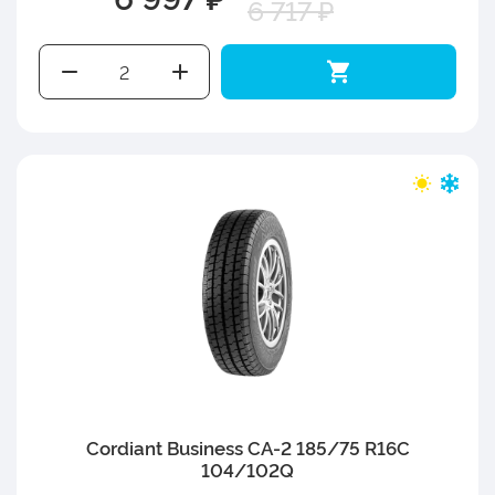
6 717 ₽
Cordiant Business CA-2 185/75 R16C
104/102Q