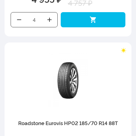
4 757 ₽
Roadstone Eurovis HP02 185/70 R14 88T