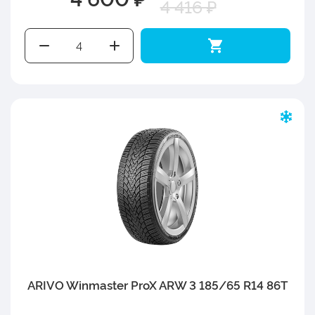
4 416 ₽
ARIVO Winmaster ProX ARW 3 185/65 R14 86T