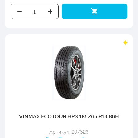
VINMAX ECOTOUR HP3 185/65 R14 86H
Артикул: 297626