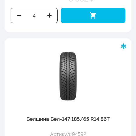
Белшина Бел-147 185/65 R14 86T
Артикул: 94592