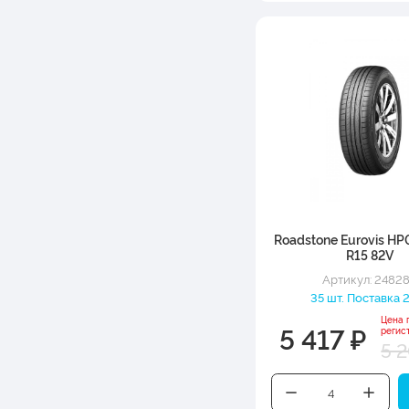
Roadstone Eurovis HP
R15 82V
Артикул: 2482
35 шт. Поставка 2
Цена 
5 417 ₽
регис
5 