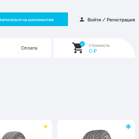
Войти
/
Регистрация
Записаться на шиномонтаж
0
Стоимость
Оплата
0
₽