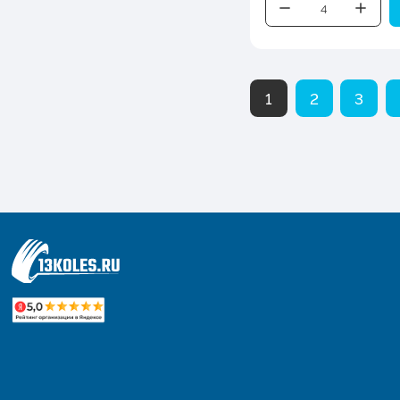
1
2
3