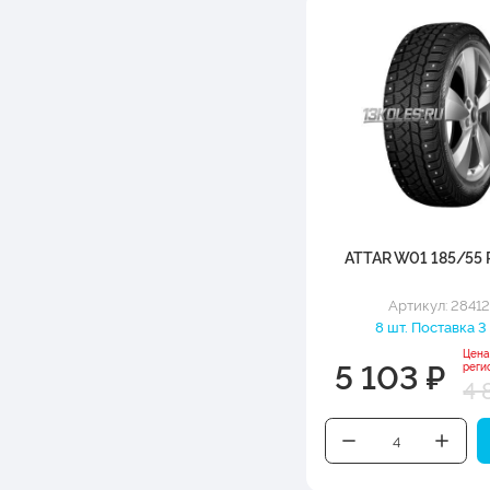
ATTAR W01 185/55 
Артикул: 2841
8 шт. Поставка 3
Цена
5 103 ₽
реги
4 