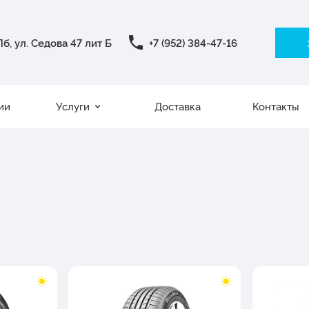
б, ул. Седова 47 лит Б
+7 (952) 384-47-16
ии
Услуги
Доставка
Контакты