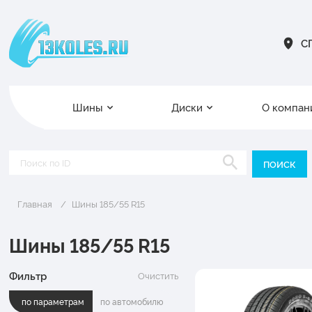
СП
Шины
Диски
О компан
Главная
Шины 185/55 R15
Шины 185/55 R15
Фильтр
Очистить
по параметрам
по автомобилю