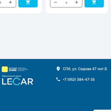
СПб, ул. Седова 47 лит Б
+7 (952) 384-47-16