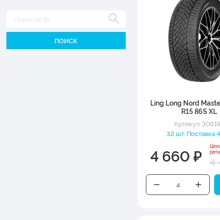
Диаметр
Ling Long Nord Maste
R15 86S XL
Артикул: 3061
32 шт. Поставка 4
Цен
4 660 ₽
рег
4 