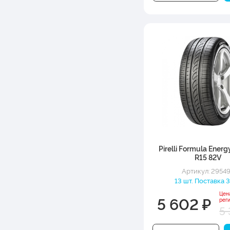
Pirelli Formula Ener
R15 82V
Артикул: 2954
13 шт. Поставка 3
Цен
5 602 ₽
рег
5 