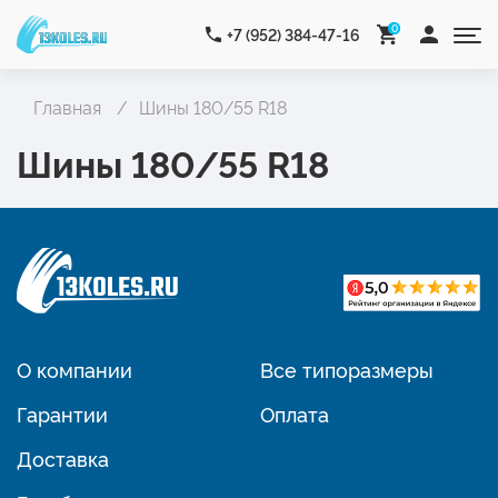
0
+7 (952) 384-47-16
Главная
Шины 180/55 R18
Шины 180/55 R18
О компании
Все типоразмеры
Гарантии
Оплата
Доставка