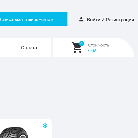
Войти
/
Регистрация
Записаться на шиномонтаж
0
Стоимость
Оплата
0
₽