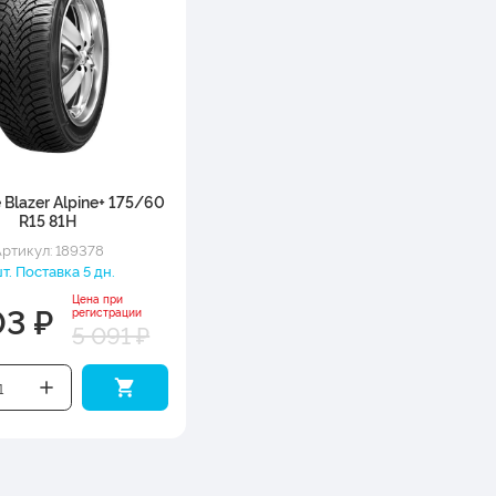
e Blazer Alpine+ 175/60
R15 81H
ртикул: 189378
шт. Поставка 5 дн.
Цена при
03 ₽
регистрации
5 091 ₽