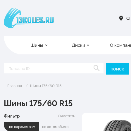
СП
Шины
Диски
О компан
Главная
Шины 175/60 R15
Шины 175/60 R15
Фильтр
Очистить
по параметрам
по автомобилю