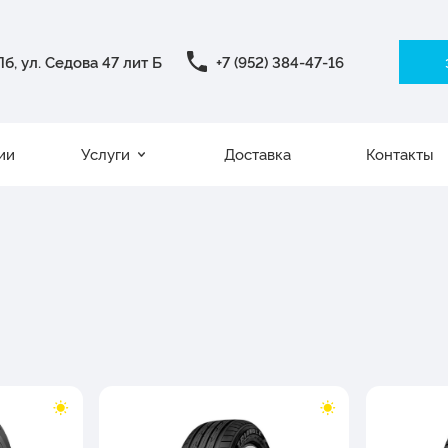
б, ул. Седова 47 лит Б
+7 (952) 384-47-16
ии
Услуги
Доставка
Контакты