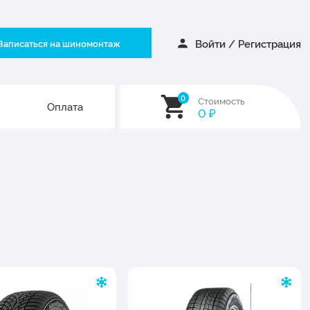
Войти
/
Регистрация
Записаться на шиномонтаж
0
Стоимость
Оплата
0
₽