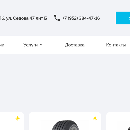
б, ул. Седова 47 лит Б
+7 (952) 384-47-16
ии
Услуги
Доставка
Контакты