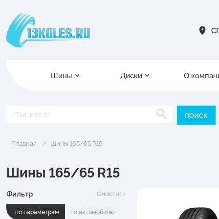
СП
Шины
Диски
О компан
Главная
Шины 165/65 R15
Шины 165/65 R15
Фильтр
Очистить
по параметрам
по автомобилю