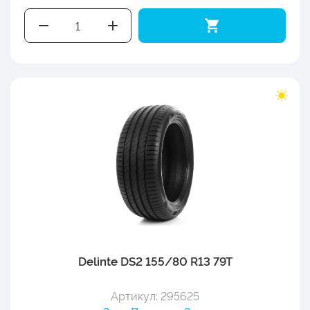
Delinte DS2 155/80 R13 79T
Артикул: 295625