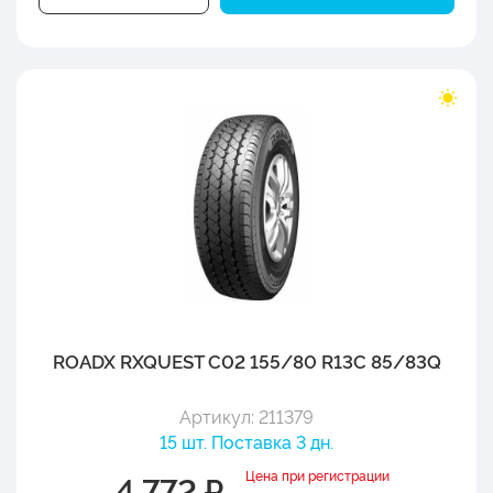
ROADX RXQUEST C02 155/80 R13C 85/83Q
Артикул: 211379
15 шт. Поставка 3 дн.
Цена при регистрации
4 772 ₽