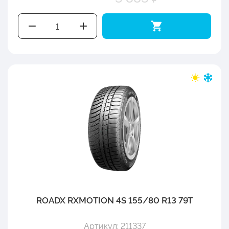
ROADX RXMOTION 4S 155/80 R13 79T
Артикул: 211337