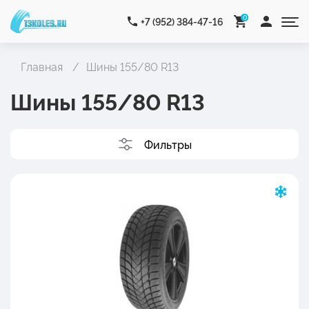
0
+7 (952) 384-47-16
Главная
Шины 155/80 R13
Шины 155/80 R13
Фильтры