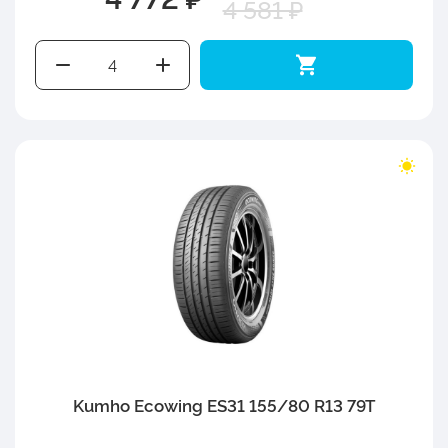
4 581 ₽
Kumho Ecowing ES31 155/80 R13 79T