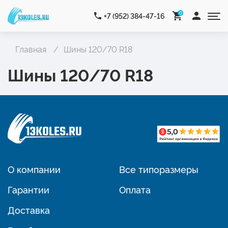
0
+7 (952) 384-47-16
Главная
Шины 120/70 R18
Шины 120/70 R18
О компании
Все типоразмеры
Гарантии
Оплата
Доставка